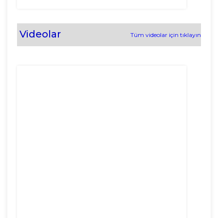
Videolar
Tüm videolar için tıklayın