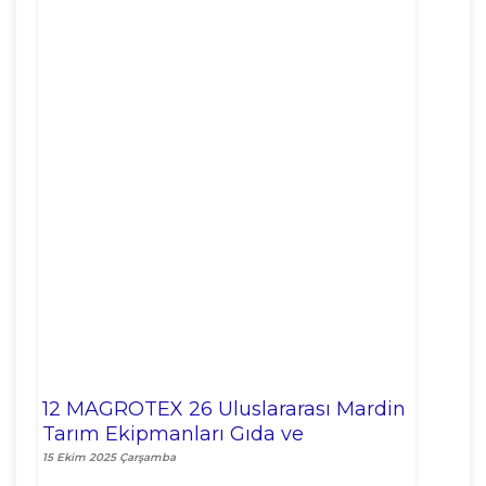
12 MAGROTEX 26 Uluslararası Mardin
Tarım Ekipmanları Gıda ve
Hayvancılık Fuarı
15 Ekim 2025 Çarşamba