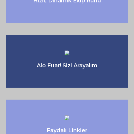
Hızlı, Dinamik Ekip Ruhu
Alo Fuar! Sizi Arayalım
Faydalı Linkler