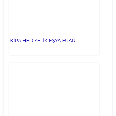
KİPA HEDİYELİK EŞYA FUARI