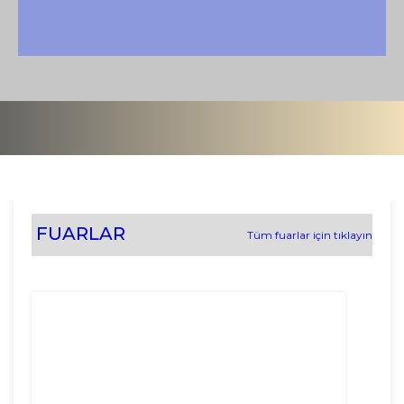
FUARLAR
Tüm fuarlar için tıklayın