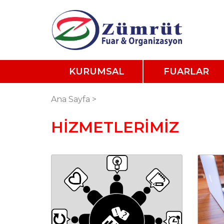
KURUMSAL
FUARLAR
Ana Sayfa
>
HİZMETLERİMİZ