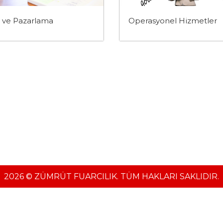
ş ve Pazarlama
Operasyonel Hizmetler
2026 © ZÜMRÜT FUARCILIK. TÜM HAKLARI SAKLIDIR.