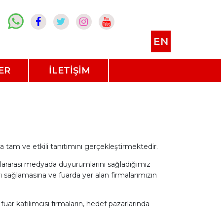
EN
ER
İLETİŞİM
a tam ve etkili tanıtımını gerçekleştirmektedir.
uslararası medyada duyurumlarını sağladığımız
arı sağlamasına ve fuarda yer alan firmalarımızın
uar katılımcısı firmaların, hedef pazarlarında