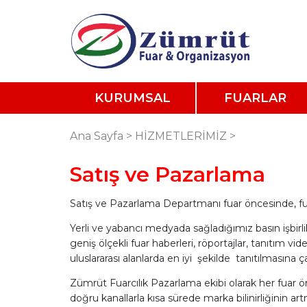
KURUMSAL
FUARLAR
Ana Sayfa
>
HİZMETLERİMİZ
>
Satış ve Pazarlama
Satış ve Pazarlama Departmanı fuar öncesinde, fuar 
Yerli ve yabancı medyada sağladığımız basın işbirl
geniş ölçekli fuar haberleri, röportajlar, tanıtım v
uluslararası alanlarda en iyi şekilde tanıtılmasına ça
Zümrüt Fuarcılık Pazarlama ekibi olarak her fuar ön
doğru kanallarla kısa sürede marka bilinirliğinin artm