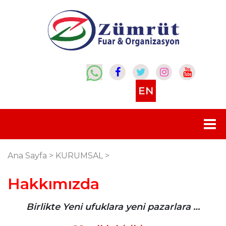
EN
Ana Sayfa
>
KURUMSAL
>
Hakkımızda
Birlikte Yeni ufuklara yeni pazarlara …