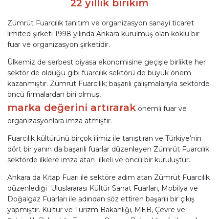
22 yıllık birikim
Zümrüt Fuarcılık tanıtım ve organizasyon sanayi ticaret
limited şirketi 1998 yılında Ankara kurulmuş olan köklü bir
fuar ve organizasyon şirketidir.
Ülkemiz de serbest piyasa ekonomisine geçişle birlikte her
sektör de olduğu gibi fuarcılık sektörü de büyük önem
kazanmıştır. Zümrüt Fuarcılık; başarılı çalışmalarıyla sektörde
öncü firmalardan biri olmuş,
marka değerini artırarak
önemli fuar ve
organizasyonlara imza atmıştır.
Fuarcılık kültürünü birçok ilimiz ile tanıştıran ve Türkiye’nin
dört bir yanın da başarılı fuarlar düzenleyen Zümrüt Fuarcılık
sektörde ilklere imza atan ilkeli ve öncü bir kuruluştur.
Ankara da Kitap Fuarı ile sektöre adım atan Zümrüt Fuarcılık
düzenlediği Uluslararası Kültür Sanat Fuarları, Mobilya ve
Doğalgaz Fuarları ile adından söz ettiren başarılı bir çıkış
yapmıştır. Kültür ve Turizm Bakanlığı, MEB, Çevre ve