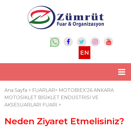
EN
Ana Sayfa
>
FUARLAR
>
MOTOBIEX'26 ANKARA
MOTOSİKLET BİSİKLET ENDÜSTRİSİ VE
AKSESUARLARI FUARI
>
Neden Ziyaret Etmelisiniz?