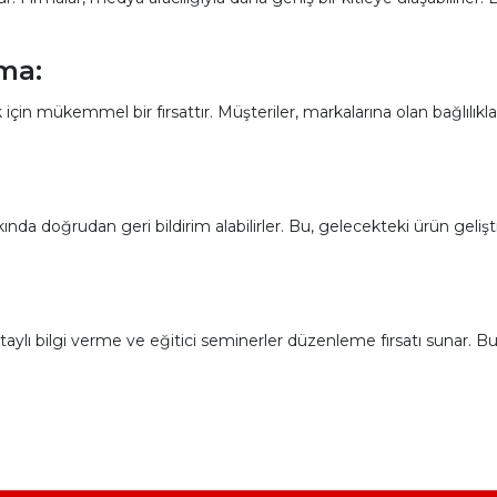
ma:
 için mükemmel bir fırsattır. Müşteriler, markalarına olan bağlılıkl
kında doğrudan geri bildirim alabilirler. Bu, gelecekteki ürün gelişti
taylı bilgi verme ve eğitici seminerler düzenleme fırsatı sunar. Bu