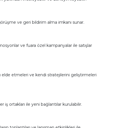
r görüşme ve geri bildirim alma imkanı sunar.
omosyonlar ve fuara özel kampanyalar ile satışlar
 elde etmeleri ve kendi stratejilerini geliştirmeleri
 iş ortakları ile yeni bağlantılar kurulabilir.
sın toplantıları ve lansman etkinlikleri ile