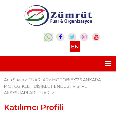
EN
Ana Sayfa
>
FUARLAR
>
MOTOBIEX'26 ANKARA
MOTOSİKLET BİSİKLET ENDÜSTRİSİ VE
AKSESUARLARI FUARI
>
Katılımcı Profili