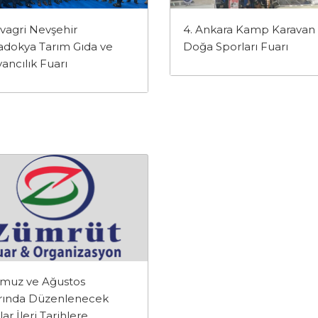
vagri Nevşehir
4. Ankara Kamp Karavan
dokya Tarım Gıda ve
Doğa Sporları Fuarı
ancılık Fuarı
muz ve Ağustos
rında Düzenlenecek
ar İleri Tarihlere