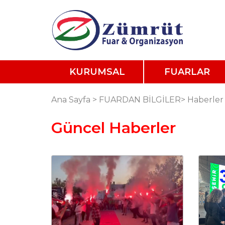
KURUMSAL
FUARLAR
Ana Sayfa
>
FUARDAN BİLGİLER
>
Haberler
Güncel Haberler