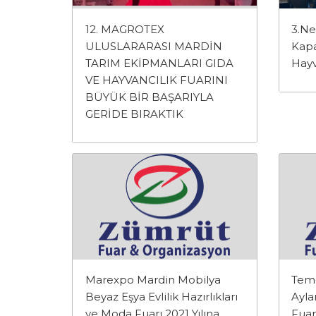
12. MAGROTEX
3.Ne
ULUSLARARASI MARDİN
Kapa
TARIM EKİPMANLARI GIDA
Hayv
VE HAYVANCILIK FUARINI
BÜYÜK BİR BAŞARIYLA
GERİDE BIRAKTIK
Marexpo Mardin Mobilya
Tem
Beyaz Eşya Evlilik Hazırlıkları
Ayla
ve Moda Fuarı 2021 Yılına
Fuarl