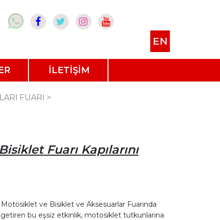
EN
ER
İLETİŞİM
LARI FUARI
>
isiklet Fuarı Kapılarını
a Motosiklet ve Bisiklet ve Aksesuarlar Fuarında
 getiren bu eşsiz etkinlik, motosiklet tutkunlarına