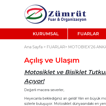
KURUMSAL
FUARLAR
Ana Sayfa
>
FUARLAR
>
MOTOBIEX'26 ANKA
Açılış ve Ulaşım
Motosiklet ve Bisiklet Tutku
Açıyor!
Değerli macera severler,
Heyecanla beklediğiniz an geldi! Yılın en büyük mo
sizlerle buluşuyor. Motosiklet dünyasındaki en yeni 