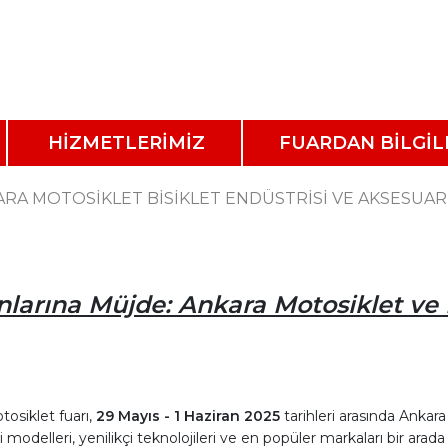
HİZMETLERİMİZ
FUARDAN BİLGİL
RA MOTOSİKLET BİSİKLET ENDÜSTRİSİ VE AKSESUAR
nlarına Müjde: Ankara Motosiklet ve B
tosiklet fuarı,
29 Mayıs - 1 Haziran 2025
tarihleri arasında Ankar
modelleri, yenilikçi teknolojileri ve en popüler markaları bir arada